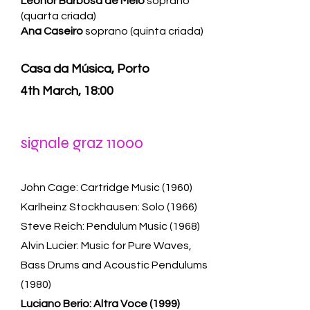
Leonor Barbosa de Melo
soprano
(quarta criada)
Ana Caseiro
soprano (quinta criada)
Casa da Música, Porto
4th March, 18:00
signale graz 11000
John Cage: Cartridge Music (1960)
Karlheinz Stockhausen: Solo (1966)
Steve Reich: Pendulum Music (1968)
Alvin Lucier: Music for Pure Waves,
Bass Drums and Acoustic Pendulums
(1980)
Luciano Berio: Altra Voce (1999)