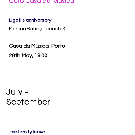
Coro Casa da Música
Ligeti's anniversary
Martina Batic (conductor)
Casa da Música, Porto
28th May, 18:00
July -
September
maternity leave